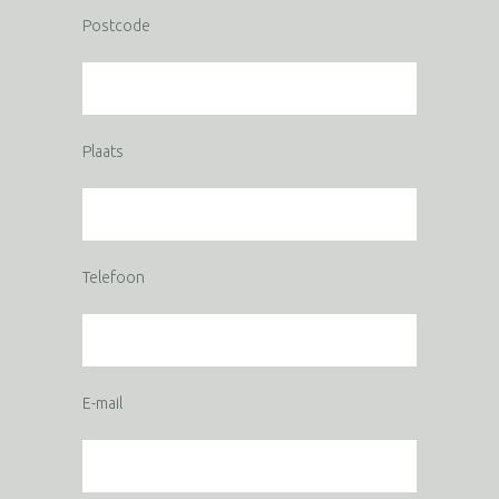
Postcode
Plaats
Telefoon
E-mail