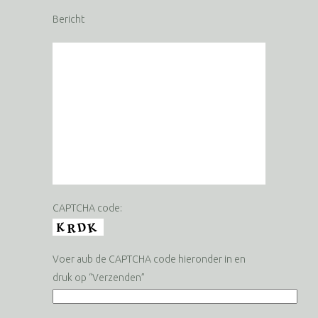
Bericht
CAPTCHA code:
Voer aub de CAPTCHA code hieronder in en
druk op “Verzenden”