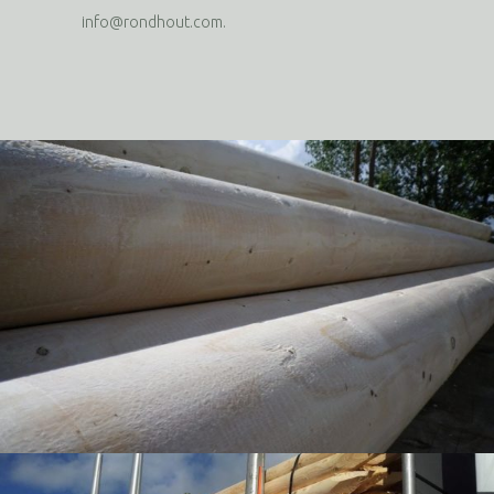
info@rondhout.com
.