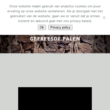
Onze website maakt gebruik van analytics cookies om jouw
ervaring op onze website verbeteren. Als je doorgaat met het
gebruiken van de website, gaan we er vanuit dat je ermee
instemt en akkoord gaat met ons privacy beleid.
Ok
Privacy policy
GEFREESDE PALEN