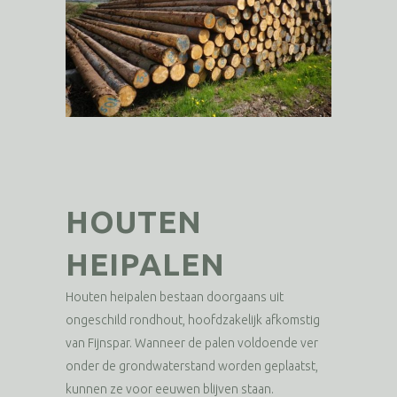
HOUTEN
HEIPALEN
Houten heipalen bestaan doorgaans uit
ongeschild rondhout, hoofdzakelijk afkomstig
van Fijnspar. Wanneer de palen voldoende ver
onder de grondwaterstand worden geplaatst,
kunnen ze voor eeuwen blijven staan.